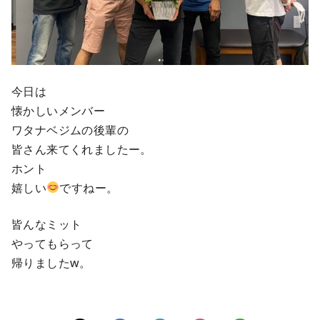
今日は
懐かしいメンバー
ワタナベジムの後輩の
皆さん来てくれましたー。
ホント
嬉しい
ですねー。
皆んなミット
やってもらって
帰りましたw。