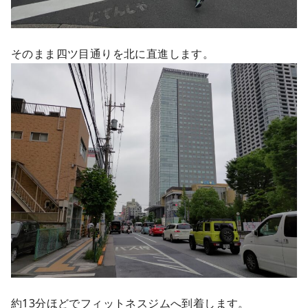
そのまま四ツ目通りを北に直進します。
約13分ほどでフィットネスジムへ到着します。