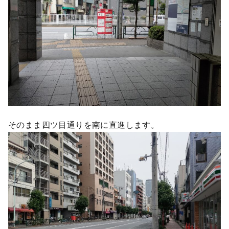
そのまま四ツ目通りを南に直進します。