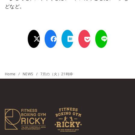
どなど。
Home
NEWS
7月の（火）21時枠